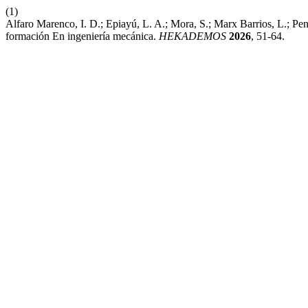
(1)
Alfaro Marenco, I. D.; Epiayú, L. A.; Mora, S.; Marx Barrios, L.;
formación En ingeniería mecánica.
HEKADEMOS
2026
, 51-64.