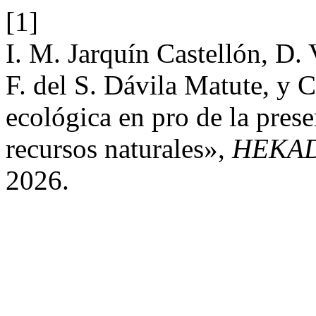
[1]
I. M. Jarquín Castellón, D. 
F. del S. Dávila Matute, y C
ecológica en pro de la pres
recursos naturales»,
HEKA
2026.