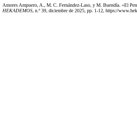
Amores Ampuero, A., M. C. Fernández-Laso, y M. Buendía. «El Pens
HEKADEMOS
, n.º 39, diciembre de 2025, pp. 1-12, https://www.