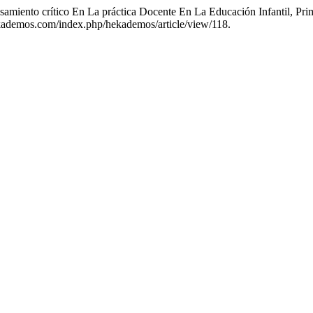
amiento crítico En La práctica Docente En La Educación Infantil, P
hekademos.com/index.php/hekademos/article/view/118.