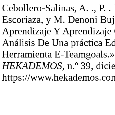
Cebollero-Salinas, A. ., P. .
Escoriaza, y M. Denoni Buj
Aprendizaje Y Aprendizaje
Análisis De Una práctica Ed
Herramienta E-Teamgoals.
HEKADEMOS
, n.º 39, dic
https://www.hekademos.com