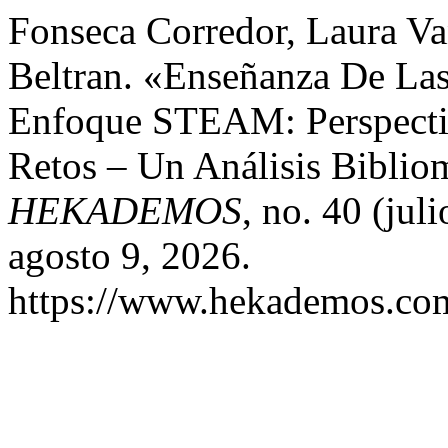
Fonseca Corredor, Laura Va
Beltran. «Enseñanza De Las 
Enfoque STEAM: Perspectiv
Retos – Un Análisis Biblio
HEKADEMOS
, no. 40 (jul
agosto 9, 2026.
https://www.hekademos.com