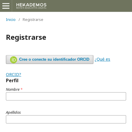
Inicio
/
Registrarse
Registrarse
¿Qué es
Cree o conecte su identificador ORCID
ORCID?
Perfil
Nombre
*
Apellidos