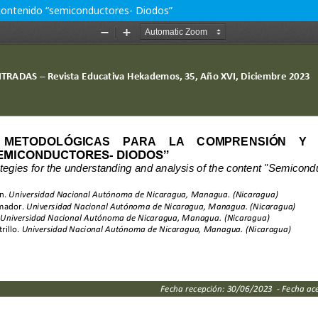
 contenido “semiconductores- Diodos”