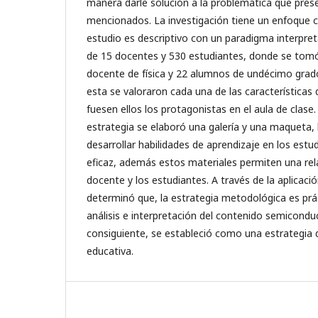
manera darle solución a la problemática que pres
mencionados. La investigación tiene un enfoque cu
estudio es descriptivo con un paradigma interpret
de 15 docentes y 530 estudiantes, donde se tom
docente de física y 22 alumnos de undécimo grado,
esta se valoraron cada una de las características d
fuesen ellos los protagonistas en el aula de clase
estrategia se elaboró una galería y una maqueta, 
desarrollar habilidades de aprendizaje en los est
eficaz, además estos materiales permiten una rel
docente y los estudiantes. A través de la aplicaci
determinó que, la estrategia metodológica es práct
análisis e interpretación del contenido semicondu
consiguiente, se estableció como una estrategia 
educativa.