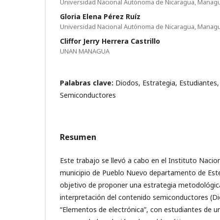
Universidad Nacional Autónoma de Nicaragua, Managu
Gloria Elena Pérez Ruíz
Universidad Nacional Autónoma de Nicaragua, Managu
Cliffor Jerry Herrera Castrillo
UNAN MANAGUA
Palabras clave:
Diodos, Estrategia, Estudiantes,
Semiconductores
Resumen
Este trabajo se llevó a cabo en el Instituto Nacio
municipio de Pueblo Nuevo departamento de Estel
objetivo de proponer una estrategia metodológica 
interpretación del contenido semiconductores (Di
“Elementos de electrónica”, con estudiantes de u