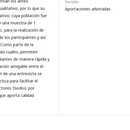
entan los antes
Sección
alitativo, por lo que su
Aportaciones arbitradas
ativo; cuya población fue
ó una muestra de 1
 para la realización de
e los participantes y así
. Como parte de la
las cuales, permiten
udiantes de manera rápida y
ación amigable entre el
ón de una entrevista se
ica para facilitar el
ctores Diodos; por
que aporta calidad