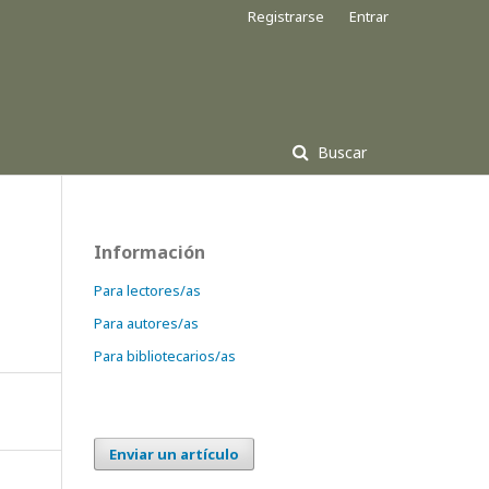
Registrarse
Entrar
Buscar
Información
Para lectores/as
Para autores/as
Para bibliotecarios/as
Enviar un artículo