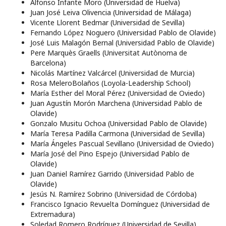
Alfonso Infante Moro (Universidad de Huelva)
Juan José Leiva Olivencia (Universidad de Málaga)
Vicente Llorent Bedmar (Universidad de Sevilla)
Fernando López Noguero (Universidad Pablo de Olavide)
José Luis Malagón Bernal (Universidad Pablo de Olavide)
Pere Marquès Graells (Universitat Autònoma de
Barcelona)
Nicolás Martínez Valcárcel (Universidad de Murcia)
Rosa MeleroBolaños (Loyola-Leadership School)
María Esther del Moral Pérez (Universidad de Oviedo)
Juan Agustín Morón Marchena (Universidad Pablo de
Olavide)
Gonzalo Musitu Ochoa (Universidad Pablo de Olavide)
María Teresa Padilla Carmona (Universidad de Sevilla)
María Ángeles Pascual Sevillano (Universidad de Oviedo)
María José del Pino Espejo (Universidad Pablo de
Olavide)
Juan Daniel Ramírez Garrido (Universidad Pablo de
Olavide)
Jesús N. Ramírez Sobrino (Universidad de Córdoba)
Francisco Ignacio Revuelta Domínguez (Universidad de
Extremadura)
Soledad Romero Rodríguez (Universidad de Sevilla)