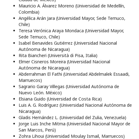
Mauricio A. Álvarez Moreno (Universidad de Medellín,
Colombia)
Angélica Arán Jara (Universidad Mayor, Sede Temuco,
Chile)
Teresa Verónica Araya Mondaca (Universidad Mayor,
Sede Temuco, Chile)
Isabel Benavides Gutiérrez (Universidad Nacional
Autónoma de Nicaragua)
Rita Biancheri (Università di Pisa, Italia)
Elmer Cisneros Moreira (Universidad Nacional
Autónoma de Nicaragua)
Abderrahman El Fathi (Universidad Abdelmalek Essaadi,
Marruecos)
Sagrario Garay Villegas (Universidad Autónoma de
Nuevo León. México)
Elsiana Guido (Universidad de Costa Rica)
Luis A. G. Rodríguez (Universidad Nacional Autónoma de
Nicaragua)
Gladis Hernández L. (Universidad del Zulia, Venezuela)
Jorge Luis Inche Mitma (Universidad Nacional Mayor de
San Marcos, Perú)
Zohra Lihoui (Universidad Moulay Ismail, Marruecos)