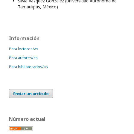
Silvia Vázquez González (Universidad Autónoma de
Tamaulipas, México)
Información
Para lectores/as
Para autores/as
Para bibliotecarios/as
Enviar un artículo
Número actual