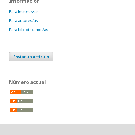
Información
Para lectores/as
Para autores/as
Para bibliotecarios/as
Enviar un artículo
Número actual