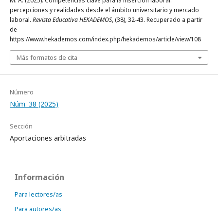
M. A. (2025). Competencias clave para la inserción laboral:
percepciones y realidades desde el ámbito universitario y mercado
laboral.
Revista Educativa HEKADEMOS
, (38), 32-43. Recuperado a partir
de
https://www.hekademos.com/index.php/hekademos/article/view/108
Más formatos de cita
Número
Núm. 38 (2025)
Sección
Aportaciones arbitradas
Información
Para lectores/as
Para autores/as