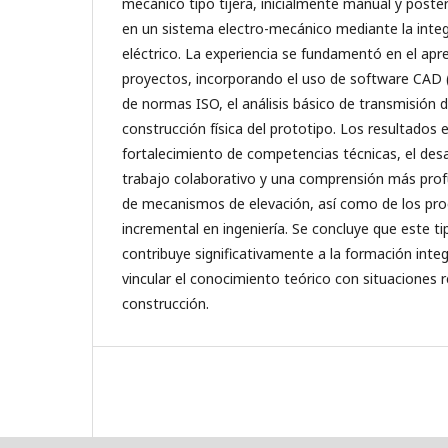
mecánico tipo tijera, inicialmente manual y post
en un sistema electro-mecánico mediante la inte
eléctrico. La experiencia se fundamentó en el ap
proyectos, incorporando el uso de software CAD (S
de normas ISO, el análisis básico de transmisión 
construcción física del prototipo. Los resultados e
fortalecimiento de competencias técnicas, el desa
trabajo colaborativo y una comprensión más pro
de mecanismos de elevación, así como de los pro
incremental en ingeniería. Se concluye que este ti
contribuye significativamente a la formación integr
vincular el conocimiento teórico con situaciones r
construcción.