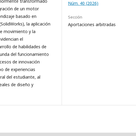
eriormente transformado
Núm. 40 (2026)
gración de un motor
rendizaje basado en
Sección
olidWorks), la aplicación
Aportaciones arbitradas
de movimiento y la
videncian el
rrollo de habilidades de
funda del funcionamiento
cesos de innovación
po de experiencias
al del estudiante, al
eales de diseño y