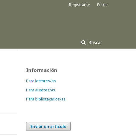
Registrarse
Entrar
Buscar
Información
Para lectores/as
Para autores/as
Para bibliotecarios/as
Enviar un artículo