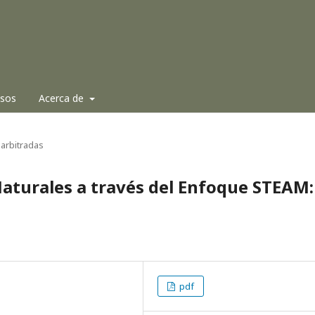
isos
Acerca de
arbitradas
Naturales a través del Enfoque STEAM:
pdf