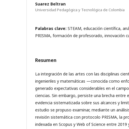
Suarez Beltran
Universidad Pedagógica y Tecnológica de Colombia
Palabras clave:
STEAM, educación científica, anál
PRISMA, formación de profesorado, innovación cu
Resumen
La integración de las artes con las disciplinas cien
ingenieriles y matemáticas —conocida como e
generado expectativas considerables en el campo d
ciencias. Sin embargo, persiste una brecha entre e
evidencia sistematizada sobre sus alcances y limit
estudio se propuso examinar, mediante un análisis
revisión sistemática con protocolo PRISMA, la pro
indexada en Scopus y Web of Science entre 2019 y