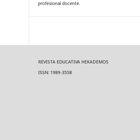
profesional docente.
REVISTA EDUCATIVA HEKADEMOS
ISSN: 1989-3558