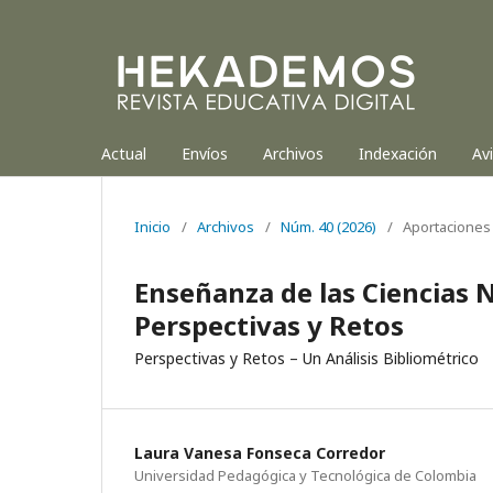
Actual
Envíos
Archivos
Indexación
Av
Inicio
/
Archivos
/
Núm. 40 (2026)
/
Aportaciones 
Enseñanza de las Ciencias 
Perspectivas y Retos
Perspectivas y Retos – Un Análisis Bibliométrico
Laura Vanesa Fonseca Corredor
Universidad Pedagógica y Tecnológica de Colombia