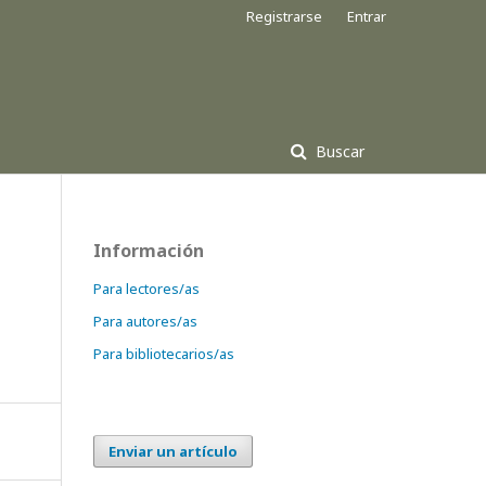
Registrarse
Entrar
Buscar
Información
Para lectores/as
Para autores/as
Para bibliotecarios/as
Enviar un artículo