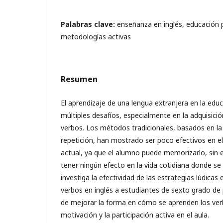
Palabras clave:
enseñanza en inglés, educación p
metodologías activas
Resumen
El aprendizaje de una lengua extranjera en la edu
múltiples desafíos, especialmente en la adquisició
verbos. Los métodos tradicionales, basados en l
repetición, han mostrado ser poco efectivos en e
actual, ya que el alumno puede memorizarlo, sin
tener ningún efecto en la vida cotidiana donde se
investiga la efectividad de las estrategias lúdicas
verbos en inglés a estudiantes de sexto grado de 
de mejorar la forma en cómo se aprenden los ve
motivación y la participación activa en el aula.