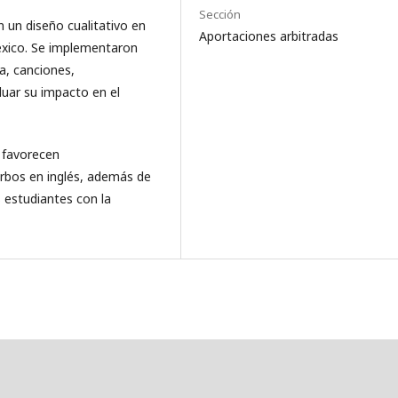
Sección
 un diseño cualitativo en
Aportaciones arbitradas
xico. Se implementaron
a, canciones,
luar su impacto en el
s favorecen
verbos en inglés, además de
 estudiantes con la