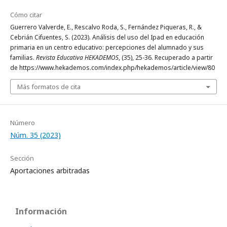
Cómo citar
Guerrero Valverde, E., Rescalvo Roda, S., Fernández Piqueras, R., &
Cebrián Cifuentes, S. (2023). Análisis del uso del Ipad en educación
primaria en un centro educativo: percepciones del alumnado y sus
familias.
Revista Educativa HEKADEMOS
, (35), 25-36. Recuperado a partir
de https://www.hekademos.com/index.php/hekademos/article/view/80
Más formatos de cita
Número
Núm. 35 (2023)
Sección
Aportaciones arbitradas
Información